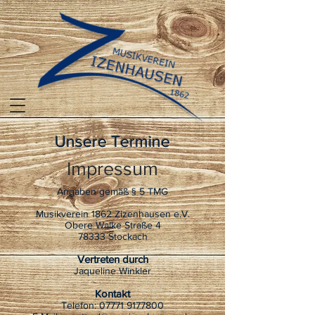
Unsere Termine
Impressum
Angaben gemäß § 5 TMG
Musikverein 1862 Zizenhausen e.V.
Obere Walke Straße 4
78333 Stockach
Vertreten durch
Jaqueline Winkler
Kontakt
Telefon:
07771 9177800