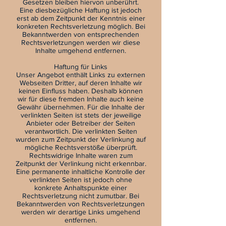
Gesetzen bleiben hiervon unberührt.
Eine diesbezügliche Haftung ist jedoch
erst ab dem Zeitpunkt der Kenntnis einer
konkreten Rechtsverletzung möglich. Bei
Bekanntwerden von entsprechenden
Rechtsverletzungen werden wir diese
Inhalte umgehend entfernen.
Haftung für Links
Unser Angebot enthält Links zu externen
Webseiten Dritter, auf deren Inhalte wir
keinen Einfluss haben. Deshalb können
wir für diese fremden Inhalte auch keine
Gewähr übernehmen. Für die Inhalte der
verlinkten Seiten ist stets der jeweilige
Anbieter oder Betreiber der Seiten
verantwortlich. Die verlinkten Seiten
wurden zum Zeitpunkt der Verlinkung auf
mögliche Rechtsverstöße überprüft.
Rechtswidrige Inhalte waren zum
Zeitpunkt der Verlinkung nicht erkennbar.
Eine permanente inhaltliche Kontrolle der
verlinkten Seiten ist jedoch ohne
konkrete Anhaltspunkte einer
Rechtsverletzung nicht zumutbar. Bei
Bekanntwerden von Rechtsverletzungen
werden wir derartige Links umgehend
entfernen.